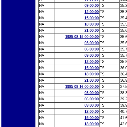
NA
09:00:00
TS
35.
NA
12:00:00
TS
35.
NA
15:00:00
TS
35.
NA
18:00:00
TS
35.
NA
21:00:00
TS
35.
NA
1985-08-15 00:00:00
TS
35.
NA
03:00:00
TS
35.
NA
06:00:00
TS
35.
NA
09:00:00
TS
35.
NA
12:00:00
TS
35.
NA
15:00:00
TS
36.
NA
18:00:00
TS
36.
NA
21:00:00
TS
36.
NA
1985-08-16 00:00:00
TS
37.
NA
03:00:00
TS
38.
NA
06:00:00
TS
39.
NA
09:00:00
TS
39.
NA
12:00:00
TS
40.
NA
15:00:00
TS
41.
NA
18:00:00
TS
42.