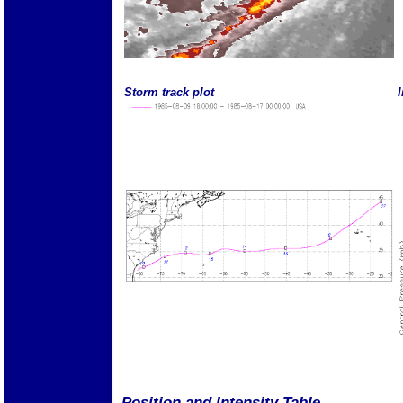
Storm track plot
I
Position and Intensity Table