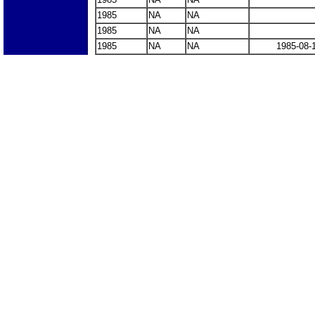
1985
NA
NA
1985
NA
NA
1985
NA
NA
1985-08-