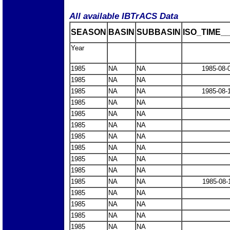
All available IBTrACS Data
SEASON
BASIN
SUBBASIN
ISO_TIME__
Year
1985
NA
NA
1985-08-
1985
NA
NA
1985
NA
NA
1985-08-
1985
NA
NA
1985
NA
NA
1985
NA
NA
1985
NA
NA
1985
NA
NA
1985
NA
NA
1985
NA
NA
1985
NA
NA
1985-08-
1985
NA
NA
1985
NA
NA
1985
NA
NA
1985
NA
NA