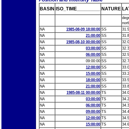
BASIN
ISO_TIME_________
NATURE
LA
deg
nort
NA
1985-08-09 18:00:00
SS
31.
NA
21:00:00
SS
31.
NA
1985-08-10 00:00:00
SS
32.
NA
03:00:00
SS
32.
NA
06:00:00
SS
32.
NA
09:00:00
SS
32.
NA
12:00:00
SS
33.
NA
15:00:00
SS
33.
NA
18:00:00
SS
33.
NA
21:00:00
SS
33.
NA
1985-08-11 00:00:00
TS
34.
NA
03:00:00
TS
34.
NA
06:00:00
TS
34.
NA
09:00:00
TS
34.
NA
12:00:00
TS
34.
NA
15:00:00
TS
34.