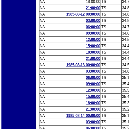
NA
18:00:00
TS
34.
NA
21:00:00
TS
34.
NA
1985-08-12 00:00:00
TS
34.
NA
03:00:00
TS
34.
NA
06:00:00
TS
34.
NA
09:00:00
TS
34.
NA
12:00:00
TS
34.
NA
15:00:00
TS
34.
NA
18:00:00
TS
34.
NA
21:00:00
TS
34.
NA
1985-08-13 00:00:00
TS
34.
NA
03:00:00
TS
34.
NA
06:00:00
TS
35.
NA
09:00:00
TS
35.
NA
12:00:00
TS
35.
NA
15:00:00
TS
35.
NA
18:00:00
TS
35.
NA
21:00:00
TS
35.
NA
1985-08-14 00:00:00
TS
35.
NA
03:00:00
TS
35.
NA
06:00:00
TS
35.