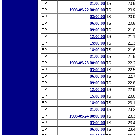
EP
21:00:00
TS
20.
EP
1993-09-22 00:00:00
TS
20.
EP
03:00:00
TS
20.
EP
06:00:00
TS
20.
EP
09:00:00
TS
21.
EP
12:00:00
TS
21.
EP
15:00:00
TS
21.
EP
18:00:00
TS
21.
EP
21:00:00
TS
21.
EP
1993-09-23 00:00:00
TS
22.
EP
03:00:00
TS
22.
EP
06:00:00
TS
22.
EP
09:00:00
TS
22.
EP
12:00:00
TS
22.
EP
15:00:00
TS
23.
EP
18:00:00
TS
23.
EP
21:00:00
TS
23.
EP
1993-09-24 00:00:00
TS
23.
EP
03:00:00
TS
23.
EP
06:00:00
TS
23.