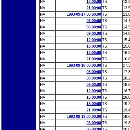
NA
18:00:00
TS
13.
NA
21:00:00
TS
13.
NA
1993-09-17 00:00:00
TS
13.
NA
03:00:00
TS
14.
NA
06:00:00
TS
14.
NA
09:00:00
TS
14.
NA
12:00:00
TS
15.
NA
15:00:00
TS
15.
NA
18:00:00
TS
16.
NA
21:00:00
TS
16.
NA
1993-09-18 00:00:00
TS
17.
NA
03:00:00
TS
17.
NA
06:00:00
TS
18.
NA
09:00:00
TS
18.
NA
12:00:00
TS
18.
NA
15:00:00
TS
19.
NA
18:00:00
TS
19.
NA
21:00:00
TS
19.
NA
1993-09-19 00:00:00
TS
19.
NA
03:00:00
TS
19.
NA
06:00:00
TS
20.