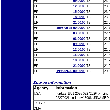
EP
09:00:00
TS
23.
EP
12:00:00
TS
23.
EP
15:00:00
TS
23.
EP
18:00:00
TS
23.
EP
21:00:00
TS
22.
EP
1993-09-25 00:00:00
TS
22.
EP
03:00:00
TS
22.
EP
06:00:00
TS
22.
EP
09:00:00
TS
21.
EP
12:00:00
TS
21.
EP
15:00:00
TS
21.
EP
18:00:00
TS
21.
EP
21:00:00
TS
21.
EP
1993-09-26 00:00:00
TS
20.
Source Information
Agency
Information
USA
hurdat2-1851-2025-02272026.txt:Line
02272026.txt:Line=16006:UNNAMED
TOKYO
CMA