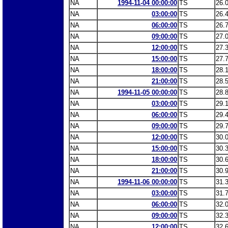
NA
1994-11-04 00:00:00
TS
26.
NA
03:00:00
TS
26.
NA
06:00:00
TS
26.
NA
09:00:00
TS
27.
NA
12:00:00
TS
27.
NA
15:00:00
TS
27.
NA
18:00:00
TS
28.
NA
21:00:00
TS
28.
NA
1994-11-05 00:00:00
TS
28.
NA
03:00:00
TS
29.
NA
06:00:00
TS
29.
NA
09:00:00
TS
29.
NA
12:00:00
TS
30.
NA
15:00:00
TS
30.
NA
18:00:00
TS
30.
NA
21:00:00
TS
30.
NA
1994-11-06 00:00:00
TS
31.
NA
03:00:00
TS
31.
NA
06:00:00
TS
32.
NA
09:00:00
TS
32.
NA
12:00:00
TS
32.