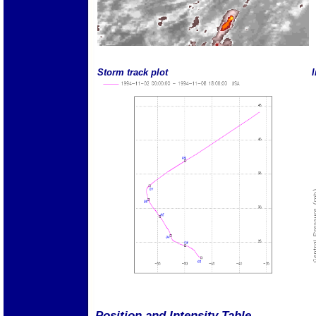
Storm track plot
I
Position and Intensity Table