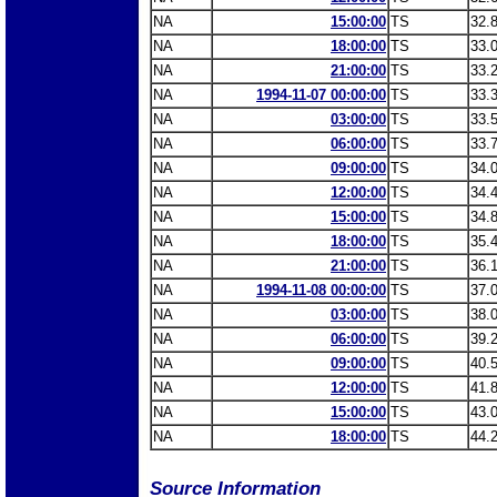
NA
15:00:00
TS
32.
NA
18:00:00
TS
33.
NA
21:00:00
TS
33.
NA
1994-11-07 00:00:00
TS
33.
NA
03:00:00
TS
33.
NA
06:00:00
TS
33.
NA
09:00:00
TS
34.
NA
12:00:00
TS
34.
NA
15:00:00
TS
34.
NA
18:00:00
TS
35.
NA
21:00:00
TS
36.
NA
1994-11-08 00:00:00
TS
37.
NA
03:00:00
TS
38.
NA
06:00:00
TS
39.
NA
09:00:00
TS
40.
NA
12:00:00
TS
41.
NA
15:00:00
TS
43.
NA
18:00:00
TS
44.
Source Information