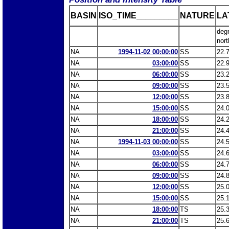
BASIN
ISO_TIME_________
NATURE
LA
deg
nort
NA
1994-11-02 00:00:00
SS
22.
NA
03:00:00
SS
22.
NA
06:00:00
SS
23.
NA
09:00:00
SS
23.
NA
12:00:00
SS
23.
NA
15:00:00
SS
24.
NA
18:00:00
SS
24.
NA
21:00:00
SS
24.
NA
1994-11-03 00:00:00
SS
24.
NA
03:00:00
SS
24.
NA
06:00:00
SS
24.
NA
09:00:00
SS
24.
NA
12:00:00
SS
25.
NA
15:00:00
SS
25.
NA
18:00:00
TS
25.
NA
21:00:00
TS
25.