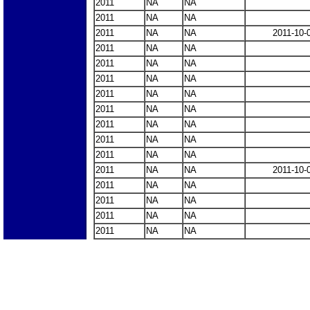
2011
NA
NA
2011
NA
NA
2011
NA
NA
2011-10-
2011
NA
NA
2011
NA
NA
2011
NA
NA
2011
NA
NA
2011
NA
NA
2011
NA
NA
2011
NA
NA
2011
NA
NA
2011
NA
NA
2011-10-
2011
NA
NA
2011
NA
NA
2011
NA
NA
2011
NA
NA