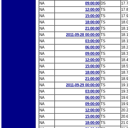
NA
09:00:00
DS
17.
NA
12:00:00
TS
17.
NA
15:00:00
TS
17.
NA
18:00:00
TS
18.
NA
21:00:00
TS
18.
NA
2011-09-28 00:00:00
TS
18.
NA
03:00:00
TS
18.
NA
06:00:00
TS
18.
NA
09:00:00
TS
18.
NA
12:00:00
TS
18.
NA
15:00:00
TS
18.
NA
18:00:00
TS
18.
NA
21:00:00
TS
18.
NA
2011-09-29 00:00:00
TS
19.
NA
03:00:00
TS
19.
NA
06:00:00
TS
19.
NA
09:00:00
TS
19.
NA
12:00:00
TS
20.
NA
15:00:00
TS
20.
NA
18:00:00
TS
21.