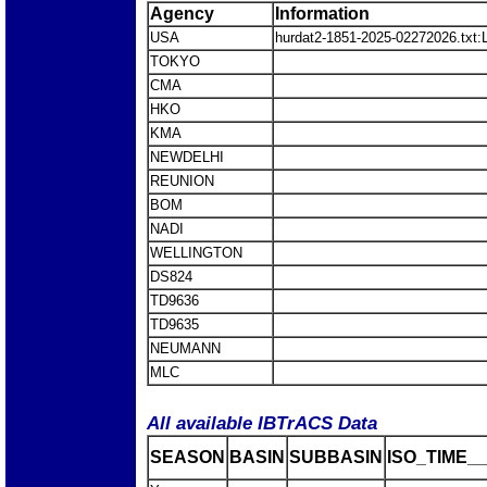
Agency
Information
USA
hurdat2-1851-2025-02272026.txt
TOKYO
CMA
HKO
KMA
NEWDELHI
REUNION
BOM
NADI
WELLINGTON
DS824
TD9636
TD9635
NEUMANN
MLC
All available IBTrACS Data
SEASON
BASIN
SUBBASIN
ISO_TIME__