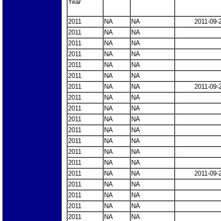
Year
2011
NA
NA
2011-09-
2011
NA
NA
2011
NA
NA
2011
NA
NA
2011
NA
NA
2011
NA
NA
2011
NA
NA
2011-09-
2011
NA
NA
2011
NA
NA
2011
NA
NA
2011
NA
NA
2011
NA
NA
2011
NA
NA
2011
NA
NA
2011
NA
NA
2011-09-
2011
NA
NA
2011
NA
NA
2011
NA
NA
2011
NA
NA