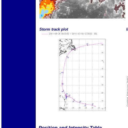
Storm track plot
I
Position and Intensity Table