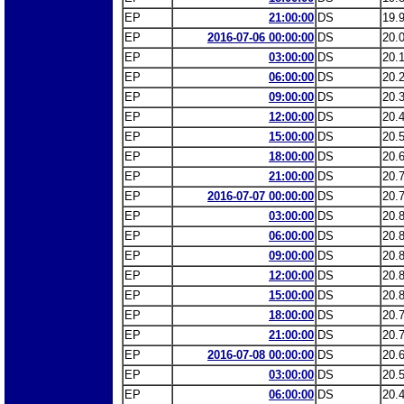
EP
21:00:00
DS
19.
EP
2016-07-06 00:00:00
DS
20.
EP
03:00:00
DS
20.
EP
06:00:00
DS
20.
EP
09:00:00
DS
20.
EP
12:00:00
DS
20.
EP
15:00:00
DS
20.
EP
18:00:00
DS
20.
EP
21:00:00
DS
20.
EP
2016-07-07 00:00:00
DS
20.
EP
03:00:00
DS
20.
EP
06:00:00
DS
20.
EP
09:00:00
DS
20.
EP
12:00:00
DS
20.
EP
15:00:00
DS
20.
EP
18:00:00
DS
20.
EP
21:00:00
DS
20.
EP
2016-07-08 00:00:00
DS
20.
EP
03:00:00
DS
20.
EP
06:00:00
DS
20.