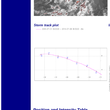
Storm track plot
I
Position and Intensity Table