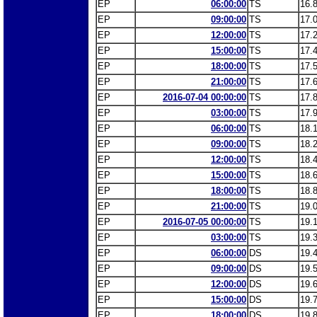
EP
06:00:00
TS
16.
EP
09:00:00
TS
17.
EP
12:00:00
TS
17.
EP
15:00:00
TS
17.
EP
18:00:00
TS
17.
EP
21:00:00
TS
17.
EP
2016-07-04 00:00:00
TS
17.
EP
03:00:00
TS
17.
EP
06:00:00
TS
18.
EP
09:00:00
TS
18.
EP
12:00:00
TS
18.
EP
15:00:00
TS
18.
EP
18:00:00
TS
18.
EP
21:00:00
TS
19.
EP
2016-07-05 00:00:00
TS
19.
EP
03:00:00
TS
19.
EP
06:00:00
DS
19.
EP
09:00:00
DS
19.
EP
12:00:00
DS
19.
EP
15:00:00
DS
19.
EP
18:00:00
DS
19.