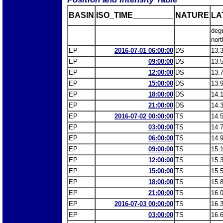
BASIN
ISO_TIME_________
NATURE
LA
deg
nort
EP
2016-07-01 06:00:00
DS
13.
EP
09:00:00
DS
13.
EP
12:00:00
DS
13.
EP
15:00:00
DS
13.
EP
18:00:00
DS
14.
EP
21:00:00
DS
14.
EP
2016-07-02 00:00:00
TS
14.
EP
03:00:00
TS
14.
EP
06:00:00
TS
14.
EP
09:00:00
TS
15.
EP
12:00:00
TS
15.
EP
15:00:00
TS
15.
EP
18:00:00
TS
15.
EP
21:00:00
TS
16.
EP
2016-07-03 00:00:00
TS
16.
EP
03:00:00
TS
16.