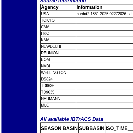
Source Information
Agency
Information
USA
hurdat2-1851-2025-02272026.txt
TOKYO
CMA
HKO
KMA
NEWDELHI
REUNION
BOM
NADI
WELLINGTON
DS824
TD9636
TD9635
NEUMANN
MLC
All available IBTrACS Data
SEASON
BASIN
SUBBASIN
ISO_TIME__