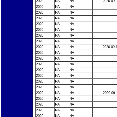
2020
NA
NA
2020-09-
2020
NA
NA
2020
NA
NA
2020
NA
NA
2020
NA
NA
2020
NA
NA
2020
NA
NA
2020
NA
NA
2020
NA
NA
2020-09-
2020
NA
NA
2020
NA
NA
2020
NA
NA
2020
NA
NA
2020
NA
NA
2020
NA
NA
2020
NA
NA
2020
NA
NA
2020-09-
2020
NA
NA
2020
NA
NA
2020
NA
NA
2020
NA
NA