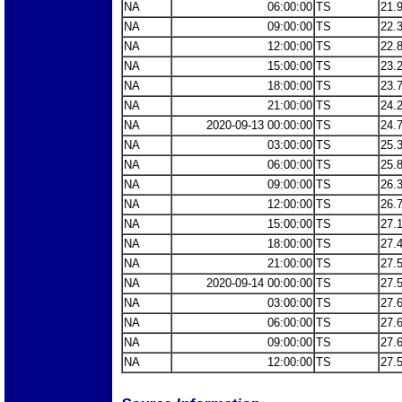
NA
06:00:00
TS
21.
NA
09:00:00
TS
22.
NA
12:00:00
TS
22.
NA
15:00:00
TS
23.
NA
18:00:00
TS
23.
NA
21:00:00
TS
24.
NA
2020-09-13 00:00:00
TS
24.
NA
03:00:00
TS
25.
NA
06:00:00
TS
25.
NA
09:00:00
TS
26.
NA
12:00:00
TS
26.
NA
15:00:00
TS
27.
NA
18:00:00
TS
27.
NA
21:00:00
TS
27.
NA
2020-09-14 00:00:00
TS
27.
NA
03:00:00
TS
27.
NA
06:00:00
TS
27.
NA
09:00:00
TS
27.
NA
12:00:00
TS
27.