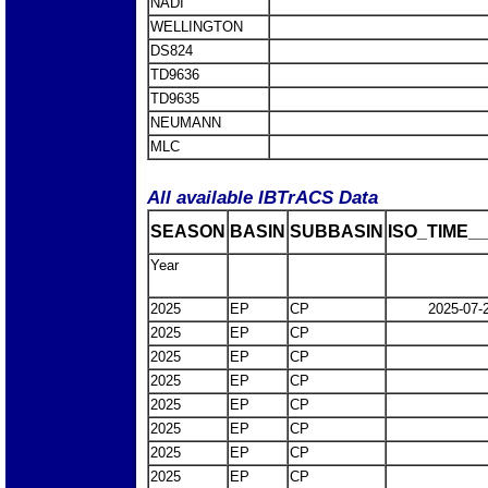
NADI
WELLINGTON
DS824
TD9636
TD9635
NEUMANN
MLC
All available IBTrACS Data
SEASON
BASIN
SUBBASIN
ISO_TIME__
Year
2025
EP
CP
2025-07-
2025
EP
CP
2025
EP
CP
2025
EP
CP
2025
EP
CP
2025
EP
CP
2025
EP
CP
2025
EP
CP