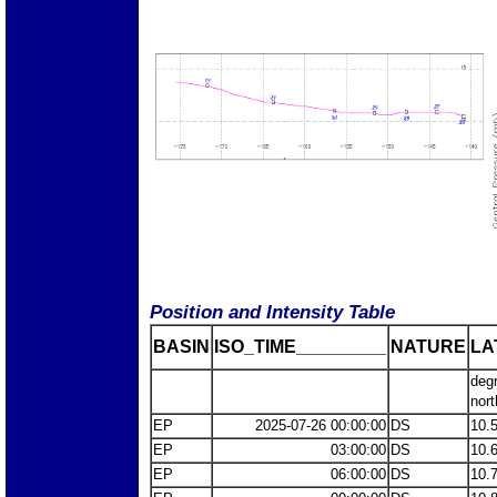
Position and Intensity Table
BASIN
ISO_TIME_________
NATURE
LA
deg
nort
EP
2025-07-26 00:00:00
DS
10.
EP
03:00:00
DS
10.
EP
06:00:00
DS
10.