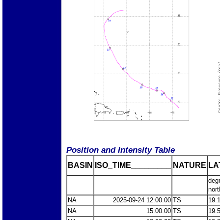
Position and Intensity Table
BASIN
ISO_TIME_________
NATURE
LA
deg
nort
NA
2025-09-24 12:00:00
TS
19.
NA
15:00:00
TS
19.