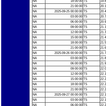
NA
18:00:00
TS
19.
NA
21:00:00
TS
20.
NA
2025-09-25 00:00:00
TS
20.
NA
03:00:00
TS
20.
NA
06:00:00
TS
20.
NA
09:00:00
TS
21.
NA
12:00:00
TS
21.
NA
15:00:00
TS
21.
NA
18:00:00
TS
21.
NA
21:00:00
TS
21.
NA
2025-09-26 00:00:00
TS
21.
NA
03:00:00
TS
21.
NA
06:00:00
TS
21.
NA
09:00:00
TS
22.
NA
12:00:00
TS
22.
NA
15:00:00
TS
22.
NA
18:00:00
TS
22.
NA
21:00:00
TS
22.
NA
2025-09-27 00:00:00
TS
22.
NA
03:00:00
TS
22.
NA
06:00:00
TS
22.