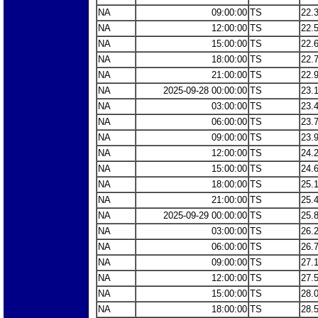
NA
09:00:00
TS
22.
NA
12:00:00
TS
22.
NA
15:00:00
TS
22.
NA
18:00:00
TS
22.
NA
21:00:00
TS
22.
NA
2025-09-28 00:00:00
TS
23.
NA
03:00:00
TS
23.
NA
06:00:00
TS
23.
NA
09:00:00
TS
23.
NA
12:00:00
TS
24.
NA
15:00:00
TS
24.
NA
18:00:00
TS
25.
NA
21:00:00
TS
25.
NA
2025-09-29 00:00:00
TS
25.
NA
03:00:00
TS
26.
NA
06:00:00
TS
26.
NA
09:00:00
TS
27.
NA
12:00:00
TS
27.
NA
15:00:00
TS
28.
NA
18:00:00
TS
28.